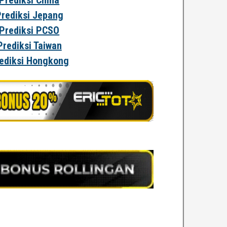
rediksi Jepang
Prediksi PCSO
Prediksi Taiwan
ediksi Hongkong