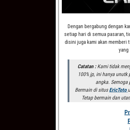
Dengan bergabung dengan kam
setiap hari di semua pasaran, t
disini juga kami akan memberi 
yang 
Catatan :
Kami tidak men
100% jp, ini hanya unutk 
angka. Semoga pe
Bermain di situs
EricToto
Tetap bermain dan uta
Pr