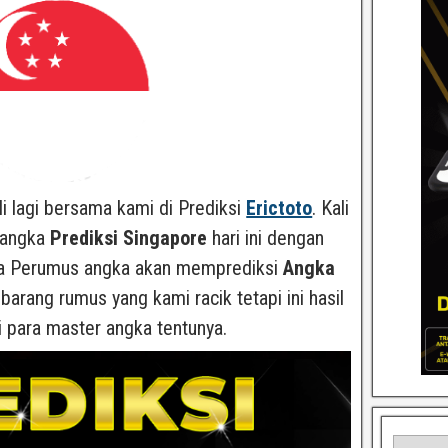
i lagi bersama kami di Prediksi
Erictoto
. Kali
 angka
Prediksi Singapore
hari ini dengan
ra Perumus angka akan memprediksi
Angka
mbarang rumus yang kami racik tetapi ini hasil
i para master angka tentunya.