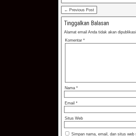
← Previous Post
Tinggalkan Balasan
Alamat email Anda tidak akan dipublikas
Komentar
*
Nama
*
Email
*
Situs Web
Simpan nama, email, dan situs web 