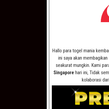
Hallo para togel mania kembal
ini saya akan membagikan
seakurat mungkin. Kami pa
Singapore
hari ini, Tidak se
kolaborasi dar