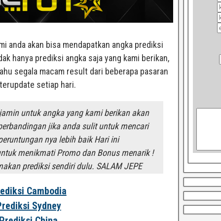
i anda akan bisa mendapatkan angka prediksi
idak hanya prediksi angka saja yang kami berikan,
tahu segala macam result dari beberapa pasaran
terupdate setiap hari.
jamin untuk angka yang kami berikan akan
perbandingan jika anda sulit untuk mencari
runtungan nya lebih baik Hari ini
untuk menikmati Promo dan Bonus menarik !
makan prediksi sendiri dulu. SALAM JEPE
ediksi Cambodia
Prediksi Sydney
Prediksi China