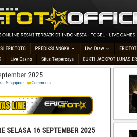
SI ERICTOTO
PREDIKSI ANGKA
Live Draw
ERICTOTO
K
Live Casino
Situs Terpercaya
BUKTI JACKPOT LUNAS ER
September 2025
ksi Singapore
Comments
RE SELASA 16 SEPTEMBER 2025