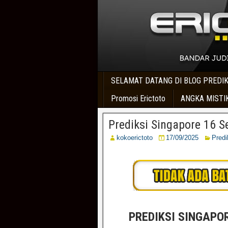
SELAMAT DATANG DI BLOG PREDIK
Promosi Erictoto
ANGKA MISTI
Prediksi Singapore 16 
kokoerictoto
17/09/2025
Predi
PREDIKSI SINGAPO