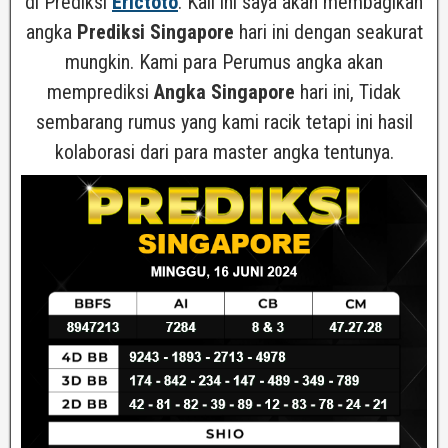
di Prediksi
Erictoto
. Kali ini saya akan membagikan
angka
Prediksi Singapore
hari ini dengan seakurat
mungkin. Kami para Perumus angka akan
memprediksi
Angka Singapore
hari ini, Tidak
sembarang rumus yang kami racik tetapi ini hasil
kolaborasi dari para master angka tentunya.