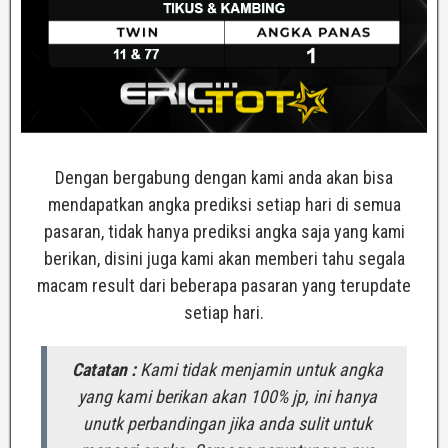
Dengan bergabung dengan kami anda akan bisa
mendapatkan angka prediksi setiap hari di semua
pasaran, tidak hanya prediksi angka saja yang kami
berikan, disini juga kami akan memberi tahu segala
macam result dari beberapa pasaran yang terupdate
setiap hari.
Catatan :
Kami tidak menjamin untuk angka
yang kami berikan akan 100% jp, ini hanya
unutk perbandingan jika anda sulit untuk