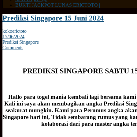
BUKTI JACKPOT LUNAS ERICTOTO |
Prediksi Singapore 15 Juni 2024
kokoerictoto
15/06/2024
Prediksi Singapore
Comments
PREDIKSI SINGAPORE SABTU 15 
Hallo para togel mania kembali lagi bersama kami 
Kali ini saya akan membagikan angka
Prediksi Sin
seakurat mungkin. Kami para Perumus angka aka
Singapore
hari ini, Tidak sembarang rumus yang kami 
kolaborasi dari para master angka te