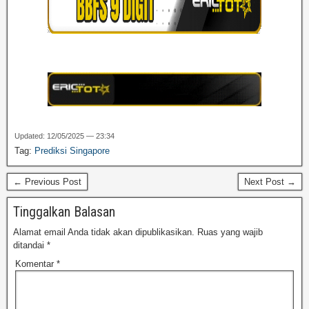
Updated: 12/05/2025 — 23:34
Tag:
Prediksi Singapore
← Previous Post
Next Post →
Tinggalkan Balasan
Alamat email Anda tidak akan dipublikasikan.
Ruas yang wajib
ditandai
*
Komentar
*