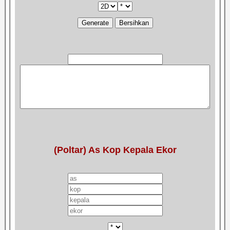
(Poltar) As Kop Kepala Ekor