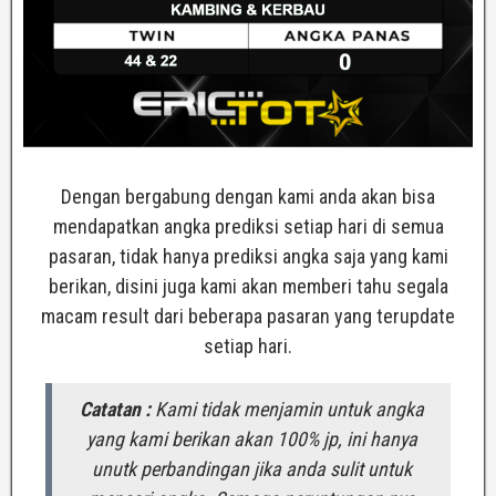
Dengan bergabung dengan kami anda akan bisa
mendapatkan angka prediksi setiap hari di semua
pasaran, tidak hanya prediksi angka saja yang kami
berikan, disini juga kami akan memberi tahu segala
macam result dari beberapa pasaran yang terupdate
setiap hari.
Catatan :
Kami tidak menjamin untuk angka
yang kami berikan akan 100% jp, ini hanya
unutk perbandingan jika anda sulit untuk