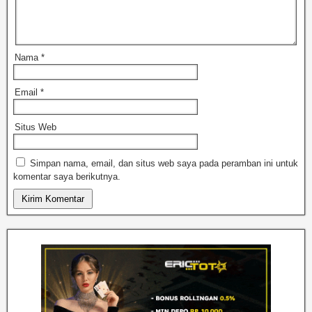
Nama
*
Email
*
Situs Web
Simpan nama, email, dan situs web saya pada peramban ini untuk
komentar saya berikutnya.