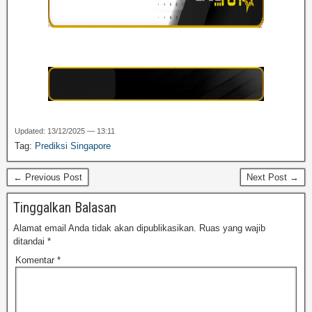
Updated: 13/12/2025 — 13:11
Tag:
Prediksi Singapore
← Previous Post
Next Post →
Tinggalkan Balasan
Alamat email Anda tidak akan dipublikasikan.
Ruas yang wajib
ditandai
*
Komentar
*