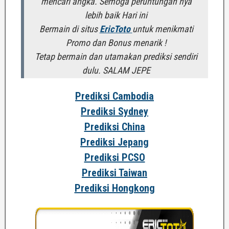
mencari angka. Semoga peruntungan nya
lebih baik Hari ini
Bermain di situs
EricToto
untuk menikmati
Promo dan Bonus menarik !
Tetap bermain dan utamakan prediksi sendiri
dulu. SALAM JEPE
Prediksi Cambodia
Prediksi Sydney
Prediksi China
Prediksi Jepang
Prediksi PCSO
Prediksi Taiwan
Prediksi Hongkong