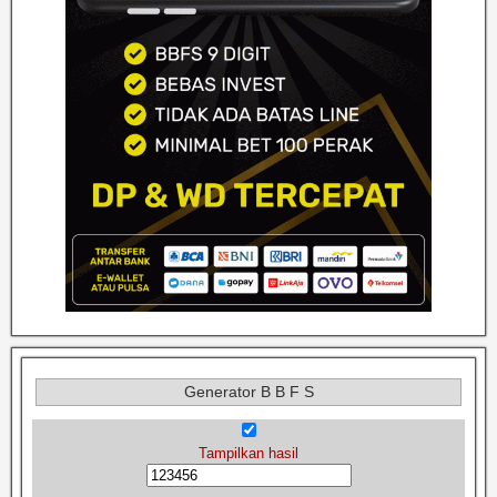
Generator B B F S
Tampilkan hasil