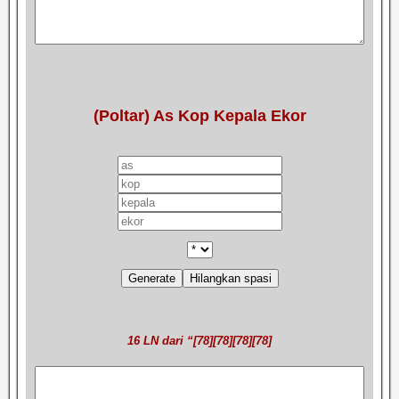
(Poltar) As Kop Kepala Ekor
16 LN dari “[78][78][78][78]