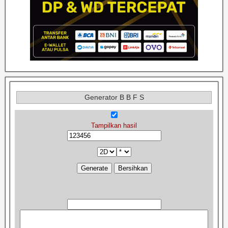
Generator B B F S
Tampilkan hasil