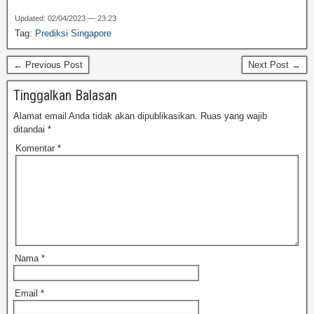
Updated: 02/04/2023 — 23:23
Tag:
Prediksi Singapore
← Previous Post
Next Post →
Tinggalkan Balasan
Alamat email Anda tidak akan dipublikasikan.
Ruas yang wajib
ditandai
*
Komentar
*
Nama
*
Email
*