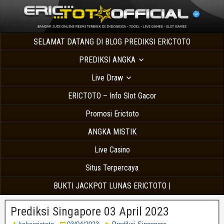
SELAMAT DATANG DI BLOG PREDIKSI ERICTOTO
PREDIKSI ANGKA
Live Draw
ERICTOTO – Info Slot Gacor
Promosi Erictoto
ANGKA MISTIK
Live Casino
Situs Terpercaya
BUKTI JACKPOT LUNAS ERICTOTO |
Prediksi Singapore 03 April 2023