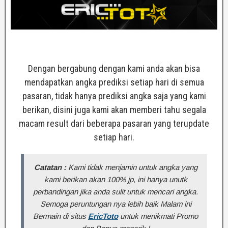
Dengan bergabung dengan kami anda akan bisa
mendapatkan angka prediksi setiap hari di semua
pasaran, tidak hanya prediksi angka saja yang kami
berikan, disini juga kami akan memberi tahu segala
macam result dari beberapa pasaran yang terupdate
setiap hari.
Catatan :
Kami tidak menjamin untuk angka yang
kami berikan akan 100% jp, ini hanya unutk
perbandingan jika anda sulit untuk mencari angka.
Semoga peruntungan nya lebih baik Malam ini
Bermain di situs
EricToto
untuk menikmati Promo