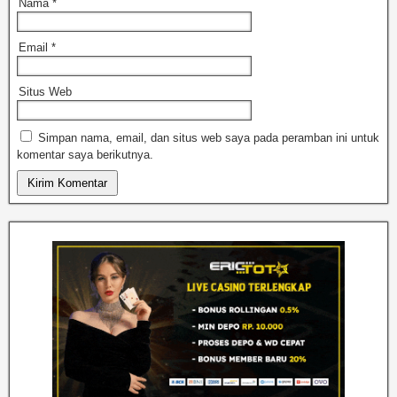
Nama
*
Email
*
Situs Web
Simpan nama, email, dan situs web saya pada peramban ini untuk
komentar saya berikutnya.