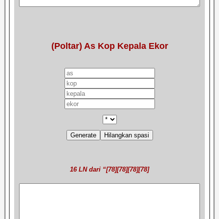
(Poltar) As Kop Kepala Ekor
16 LN dari “[78][78][78][78]