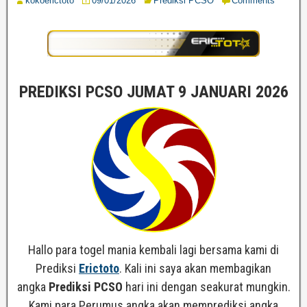
kokoerictoto
09/01/2026
Prediksi PCSO
Comments
PREDIKSI PCSO JUMAT 9 JANUARI 2026
Hallo para togel mania kembali lagi bersama kami di
Prediksi
Erictoto
. Kali ini saya akan membagikan
angka
Prediksi PCSO
hari ini dengan seakurat mungkin.
Kami para Perumus angka akan memprediksi angka