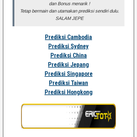
dan Bonus menarik !
Tetap bermain dan utamakan prediksi sendiri dulu.
SALAM JEPE
Prediksi Cambodia
Prediksi Sydney
Prediksi China
Prediksi Jepang
Prediksi Singapore
Prediksi Taiwan
Prediksi Hongkong