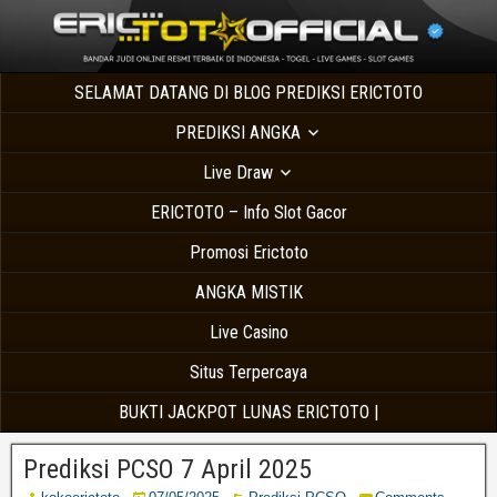
SELAMAT DATANG DI BLOG PREDIKSI ERICTOTO
PREDIKSI ANGKA
Live Draw
ERICTOTO – Info Slot Gacor
Promosi Erictoto
ANGKA MISTIK
Live Casino
Situs Terpercaya
BUKTI JACKPOT LUNAS ERICTOTO |
Prediksi PCSO 7 April 2025