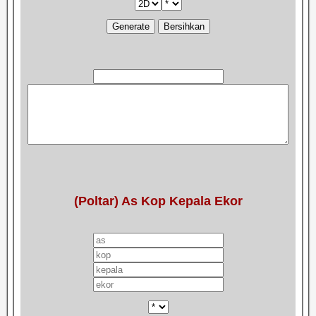
(Poltar) As Kop Kepala Ekor