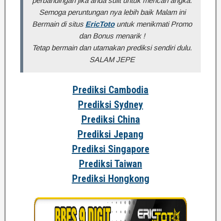
perbandingan jika anda sulit untuk mencari angka.
Semoga peruntungan nya lebih baik Malam ini
Bermain di situs
EricToto
untuk menikmati Promo
dan Bonus menarik !
Tetap bermain dan utamakan prediksi sendiri dulu.
SALAM JEPE
Prediksi Cambodia
Prediksi Sydney
Prediksi China
Prediksi Jepang
Prediksi Singapore
Prediksi Taiwan
Prediksi Hongkong