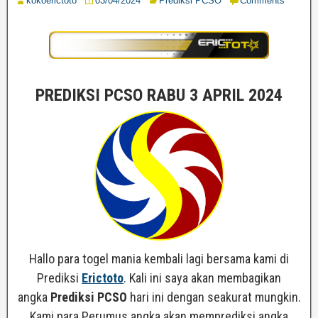
kokoerictoto
03/04/2024
Prediksi PCSO
Comments
PREDIKSI PCSO RABU 3 APRIL
2024
Hallo para togel mania kembali lagi bersama kami di
Prediksi
Erictoto
. Kali ini saya akan membagikan
angka
Prediksi PCSO
hari ini dengan seakurat mungkin.
Kami para Perumus angka akan memprediksi angka