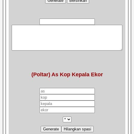
(Poltar) As Kop Kepala Ekor