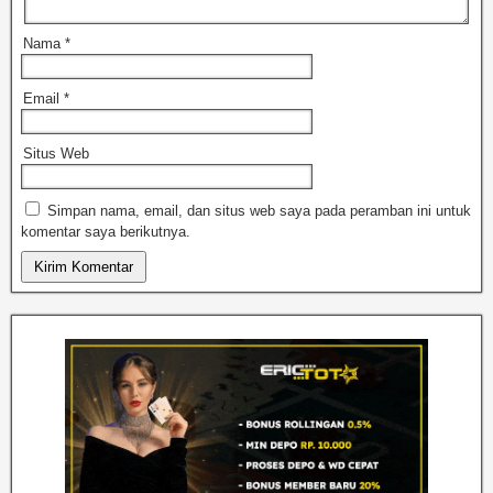
Nama
*
Email
*
Situs Web
Simpan nama, email, dan situs web saya pada peramban ini untuk
komentar saya berikutnya.