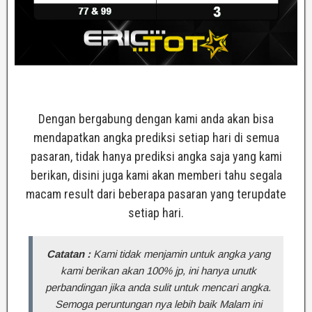
Dengan bergabung dengan kami anda akan bisa
mendapatkan angka prediksi setiap hari di semua
pasaran, tidak hanya prediksi angka saja yang kami
berikan, disini juga kami akan memberi tahu segala
macam result dari beberapa pasaran yang terupdate
setiap hari.
Catatan :
Kami tidak menjamin untuk angka yang
kami berikan akan 100% jp, ini hanya unutk
perbandingan jika anda sulit untuk mencari angka.
Semoga peruntungan nya lebih baik Malam ini