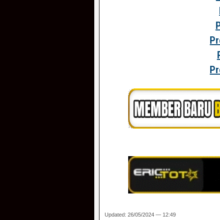
P
Pr
Pr
Updated: 26/05/2024 — 12:49