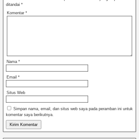
ditandai
*
Komentar
*
Nama
*
Email
*
Situs Web
Simpan nama, email, dan situs web saya pada peramban ini untuk
komentar saya berikutnya.