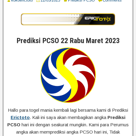
kokoerictoto
22/03/2023
Prediksi PCSO
Comments
Prediksi PCSO 22 Rabu Maret 2023
Hallo para togel mania kembali lagi bersama kami di Prediksi
Erictoto
. Kali ini saya akan membagikan angka
Prediksi
PCSO
hari ini dengan seakurat mungkin. Kami para Perumus
angka akan memprediksi angka PCSO hari ini, Tidak