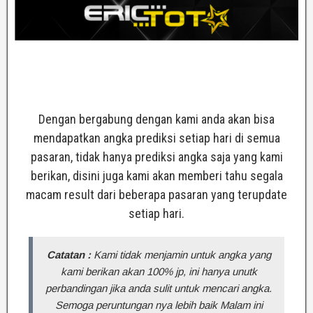
Dengan bergabung dengan kami anda akan bisa
mendapatkan angka prediksi setiap hari di semua
pasaran, tidak hanya prediksi angka saja yang kami
berikan, disini juga kami akan memberi tahu segala
macam result dari beberapa pasaran yang terupdate
setiap hari.
Catatan :
Kami tidak menjamin untuk angka yang
kami berikan akan 100% jp, ini hanya unutk
perbandingan jika anda sulit untuk mencari angka.
Semoga peruntungan nya lebih baik Malam ini