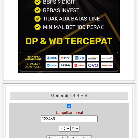
Generator B B F S
Tampilkan hasil