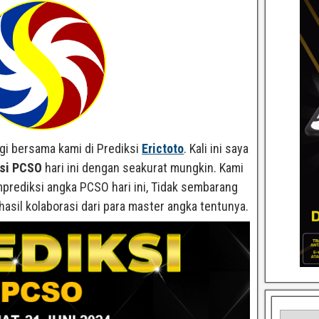
agi bersama kami di Prediksi
Erictoto
. Kali ini saya
ksi PCSO
hari ini dengan seakurat mungkin. Kami
rediksi angka PCSO hari ini, Tidak sembarang
 hasil kolaborasi dari para master angka tentunya.