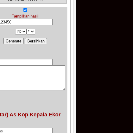
Tampilkan hasil
ltar) As Kop Kepala Ekor