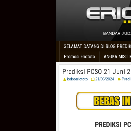
SELAMAT DATANG DI BLOG PREDIK
Promosi Erictoto
ANGKA MISTI
Prediksi PCSO 21 Juni 
kokoerictoto
21/06/2024
Pred
PREDIKSI P