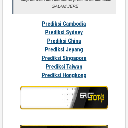
SALAM JEPE
Prediksi Cambodia
Prediksi Sydney
Prediksi China
Prediksi Jepang
Prediksi Singapore
Prediksi Taiwan
Prediksi Hongkong