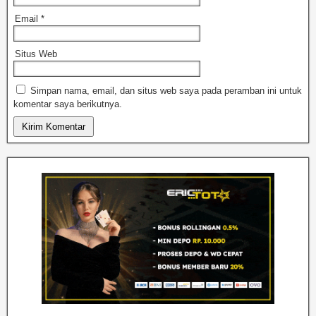
Email
*
Situs Web
Simpan nama, email, dan situs web saya pada peramban ini untuk
komentar saya berikutnya.