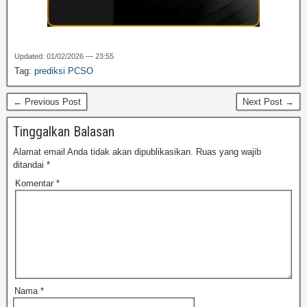
Updated: 01/02/2026 — 23:55
Tag:
prediksi PCSO
← Previous Post
Next Post →
Tinggalkan Balasan
Alamat email Anda tidak akan dipublikasikan.
Ruas yang wajib
ditandai
*
Komentar
*
Nama
*