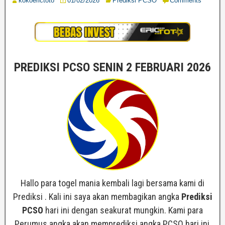
kokoerictoto
01/02/2026
Prediksi PCSO
Comments
PREDIKSI PCSO SENIN 2 FEBRUARI 2026
Hallo para togel mania kembali lagi bersama kami di
Prediksi . Kali ini saya akan membagikan angka
Prediksi
PCSO
hari ini dengan seakurat mungkin. Kami para
Perumus angka akan memprediksi angka PCSO hari ini,