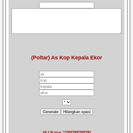
(Poltar) As Kop Kepala Ekor
16 LN dari “[78][78][78][78]