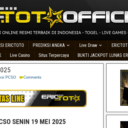
SI ERICTOTO
PREDIKSI ANGKA
Live Draw
ERICTOTO
K
Live Casino
Situs Terpercaya
BUKTI JACKPOT LUNAS ER
2025
iksi PCSO
Comments
CSO SENIN 19 MEI 2025