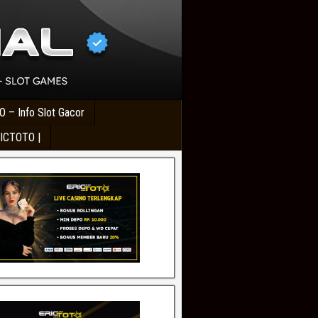
 – Info Slot Gacor
ICTOTO |