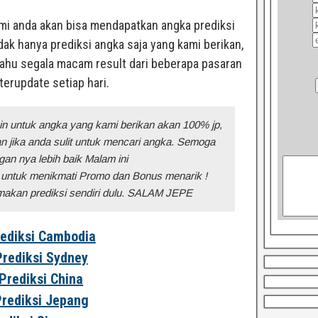
i anda akan bisa mendapatkan angka prediksi
idak hanya prediksi angka saja yang kami berikan,
tahu segala macam result dari beberapa pasaran
terupdate setiap hari.
in untuk angka yang kami berikan akan 100% jp,
an jika anda sulit untuk mencari angka. Semoga
gan nya lebih baik Malam ini
untuk menikmati Promo dan Bonus menarik !
makan prediksi sendiri dulu. SALAM JEPE
ediksi Cambodia
Prediksi Sydney
Prediksi China
rediksi Jepang