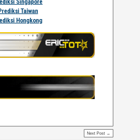
ediksi Singapore
Prediksi Taiwan
ediksi Hongkong
Next Post →