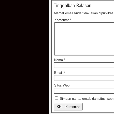
Tinggalkan Balasan
Alamat email Anda tidak akan dipublikas
Komentar
*
Nama
*
Email
*
Situs Web
Simpan nama, email, dan situs web 