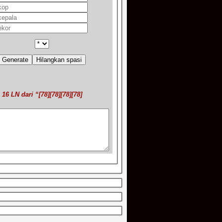
16 LN dari “[78][78][78][78]