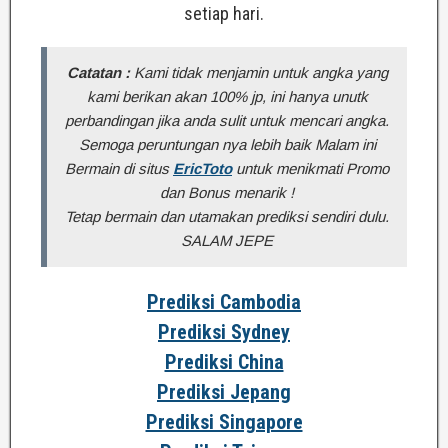
setiap hari.
Catatan :
Kami tidak menjamin untuk angka yang
kami berikan akan 100% jp, ini hanya unutk
perbandingan jika anda sulit untuk mencari angka.
Semoga peruntungan nya lebih baik Malam ini
Bermain di situs
EricToto
untuk menikmati Promo
dan Bonus menarik !
Tetap bermain dan utamakan prediksi sendiri dulu.
SALAM JEPE
Prediksi Cambodia
Prediksi Sydney
Prediksi China
Prediksi Jepang
Prediksi Singapore