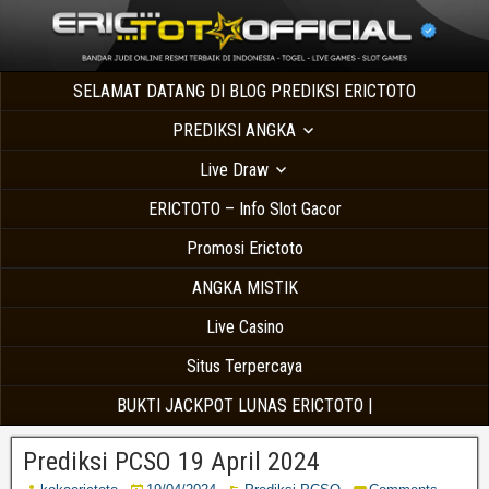
SELAMAT DATANG DI BLOG PREDIKSI ERICTOTO
PREDIKSI ANGKA
Live Draw
ERICTOTO – Info Slot Gacor
Promosi Erictoto
ANGKA MISTIK
Live Casino
Situs Terpercaya
BUKTI JACKPOT LUNAS ERICTOTO |
Prediksi PCSO 19 April 2024