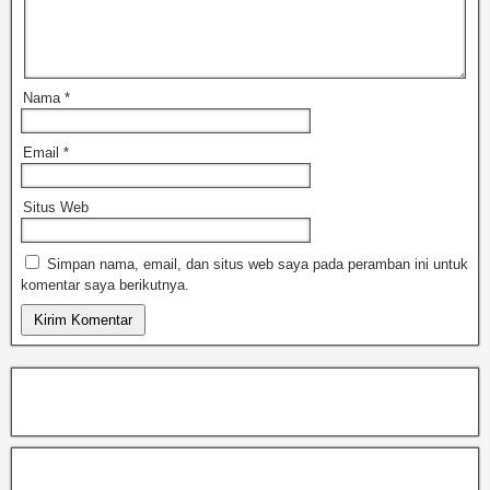
Nama
*
Email
*
Situs Web
Simpan nama, email, dan situs web saya pada peramban ini untuk
komentar saya berikutnya.