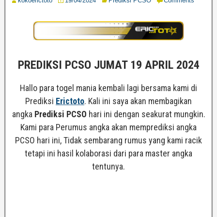
kokoerictoto
19/04/2024
Prediksi PCSO
Comments
PREDIKSI PCSO JUMAT 19 APRIL
2024
Hallo para togel mania kembali lagi bersama kami di
Prediksi
Erictoto
. Kali ini saya akan membagikan
angka
Prediksi PCSO
hari ini dengan seakurat mungkin.
Kami para Perumus angka akan memprediksi angka
PCSO hari ini, Tidak sembarang rumus yang kami racik
tetapi ini hasil kolaborasi dari para master angka
tentunya.