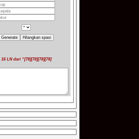
16 LN dari “[78][78][78][78]