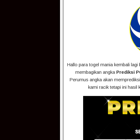
Hallo para togel mania kembali lagi
membagikan angka
Prediksi
Perumus angka akan memprediksi 
kami racik tetapi ini hasi