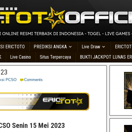
SI ERICTOTO
PREDIKSI ANGKA
Live Draw
ERICTOTO
K
Live Casino
Situs Terpercaya
BUKTI JACKPOT LUNAS ER
023
iksi PCSO
Comments
PCSO Senin 15 Mei 2023