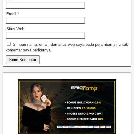
Email
*
Situs Web
Simpan nama, email, dan situs web saya pada peramban ini untuk
komentar saya berikutnya.