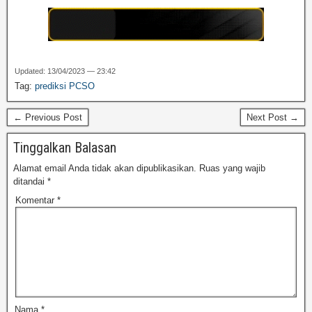
Updated: 13/04/2023 — 23:42
Tag:
prediksi PCSO
← Previous Post
Next Post →
Tinggalkan Balasan
Alamat email Anda tidak akan dipublikasikan.
Ruas yang wajib
ditandai
*
Komentar
*
Nama
*