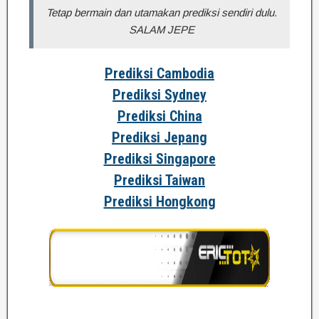
Tetap bermain dan utamakan prediksi sendiri dulu.
SALAM JEPE
Prediksi Cambodia
Prediksi Sydney
Prediksi China
Prediksi Jepang
Prediksi Singapore
Prediksi Taiwan
Prediksi Hongkong