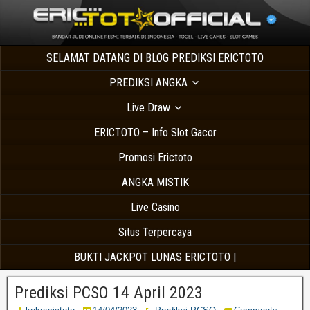
SELAMAT DATANG DI BLOG PREDIKSI ERICTOTO
PREDIKSI ANGKA
Live Draw
ERICTOTO – Info Slot Gacor
Promosi Erictoto
ANGKA MISTIK
Live Casino
Situs Terpercaya
BUKTI JACKPOT LUNAS ERICTOTO |
Prediksi PCSO 14 April 2023