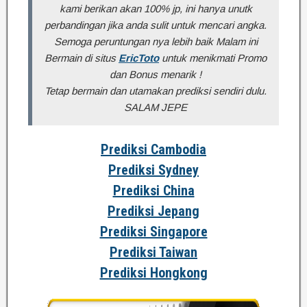
kami berikan akan 100% jp, ini hanya unutk
perbandingan jika anda sulit untuk mencari angka.
Semoga peruntungan nya lebih baik Malam ini
Bermain di situs
EricToto
untuk menikmati Promo
dan Bonus menarik !
Tetap bermain dan utamakan prediksi sendiri dulu.
SALAM JEPE
Prediksi Cambodia
Prediksi Sydney
Prediksi China
Prediksi Jepang
Prediksi Singapore
Prediksi Taiwan
Prediksi Hongkong