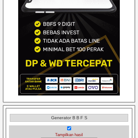
Generator B B F S
Tampilkan hasil