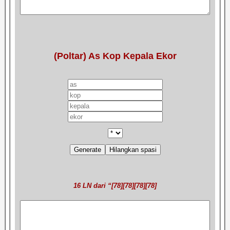
(Poltar) As Kop Kepala Ekor
16 LN dari “[78][78][78][78]