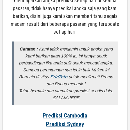
mendapatkan angka prediksi setiap hari di semua
pasaran, tidak hanya prediksi angka saja yang kami
berikan, disini juga kami akan memberi tahu segala
macam result dari beberapa pasaran yang terupdate
setiap hari.
Catatan :
Kami tidak menjamin untuk angka yang
kami berikan akan 100% jp, ini hanya unutk
perbandingan jika anda sulit untuk mencari angka.
Semoga peruntungan nya lebih baik Malam ini
Bermain di situs
EricToto
untuk menikmati Promo
dan Bonus menarik !
Tetap bermain dan utamakan prediksi sendiri dulu.
SALAM JEPE
Prediksi Cambodia
Prediksi Sydney