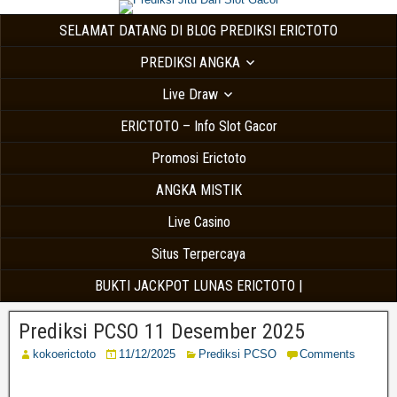
SELAMAT DATANG DI BLOG PREDIKSI ERICTOTO
PREDIKSI ANGKA
Live Draw
ERICTOTO – Info Slot Gacor
Promosi Erictoto
ANGKA MISTIK
Live Casino
Situs Terpercaya
BUKTI JACKPOT LUNAS ERICTOTO |
Prediksi PCSO 11 Desember 2025
kokoerictoto
11/12/2025
Prediksi PCSO
Comments