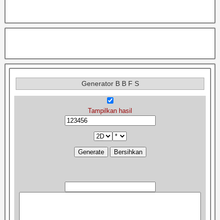
Generator B B F S
Tampilkan hasil