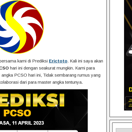
 bersama kami di Prediksi
Erictoto
. Kali ini saya akan
 PCSO
hari ini dengan seakurat mungkin. Kami para
angka PCSO hari ini, Tidak sembarang rumus yang
l kolaborasi dari para master angka tentunya.