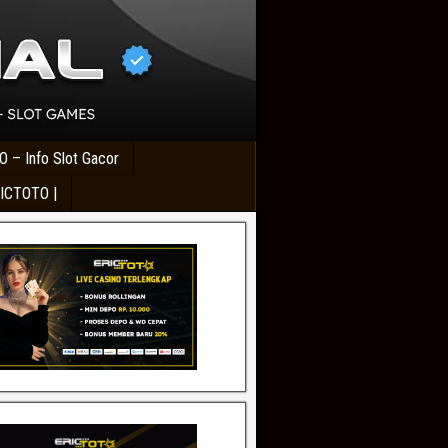
 – Info Slot Gacor
ICTOTO |