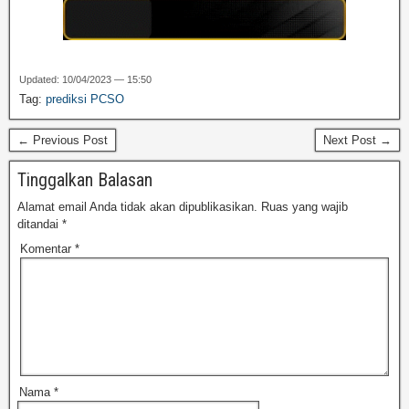
Updated: 10/04/2023 — 15:50
Tag:
prediksi PCSO
← Previous Post
Next Post →
Tinggalkan Balasan
Alamat email Anda tidak akan dipublikasikan.
Ruas yang wajib
ditandai
*
Komentar
*
Nama
*