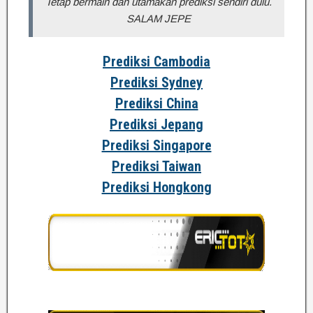
Tetap bermain dan utamakan prediksi sendiri dulu.
SALAM JEPE
Prediksi Cambodia
Prediksi Sydney
Prediksi China
Prediksi Jepang
Prediksi Singapore
Prediksi Taiwan
Prediksi Hongkong