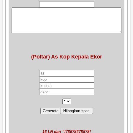
(Poltar) As Kop Kepala Ekor
16 LN dari “[78][78][78][78]