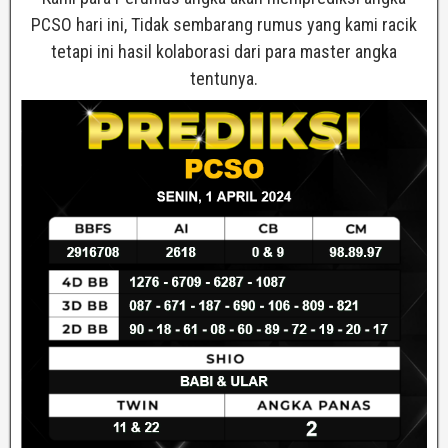
PCSO hari ini, Tidak sembarang rumus yang kami racik
tetapi ini hasil kolaborasi dari para master angka
tentunya.