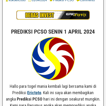
kokoerictoto
01/04/2024
Prediksi PCSO
Comments
PREDIKSI PCSO SENIN 1 APRIL
2024
Hallo para togel mania kembali lagi bersama kami di
Prediksi
Erictoto
. Kali ini saya akan membagikan
angka
Prediksi PCSO
hari ini dengan seakurat mungkin.
Kami para Perumus angka akan memprediksi angka