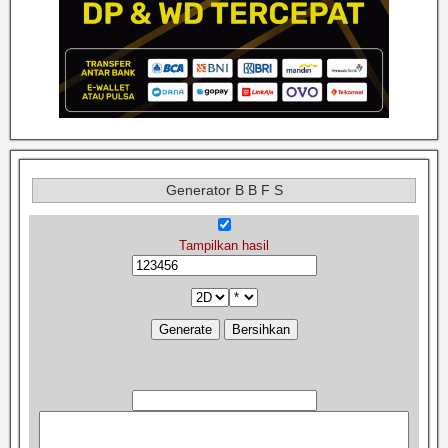
Generator B B F S
Tampilkan hasil