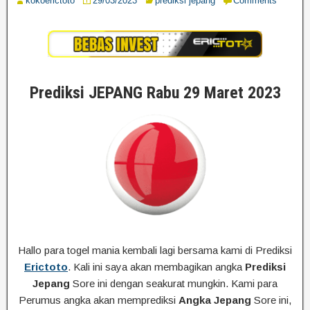
kokoerictoto
29/03/2023
prediksi jepang
Comments
Prediksi JEPANG Rabu 29 Maret 2023
Hallo para togel mania kembali lagi bersama kami di Prediksi
Erictoto
. Kali ini saya akan membagikan angka
Prediksi
Jepang
Sore ini dengan seakurat mungkin. Kami para
Perumus angka akan memprediksi
Angka Jepang
Sore ini,