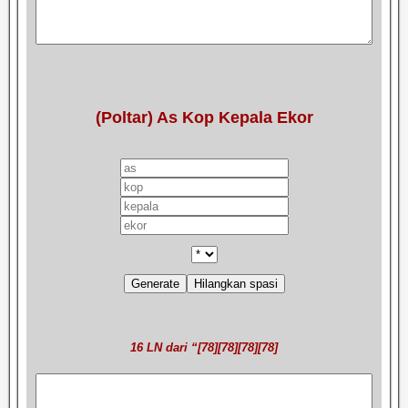
(Poltar) As Kop Kepala Ekor
16 LN dari “[78][78][78][78]