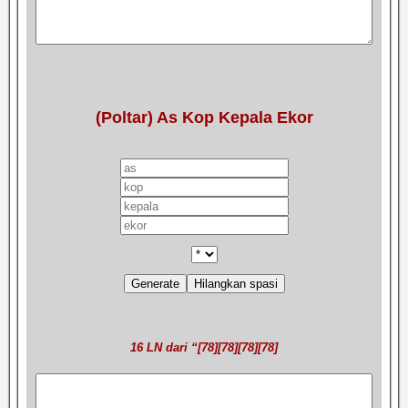
(Poltar) As Kop Kepala Ekor
16 LN dari “[78][78][78][78]