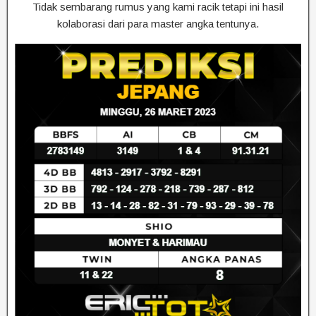
Tidak sembarang rumus yang kami racik tetapi ini hasil
kolaborasi dari para master angka tentunya.