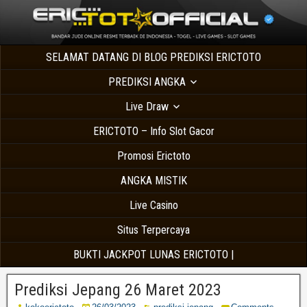
SELAMAT DATANG DI BLOG PREDIKSI ERICTOTO
PREDIKSI ANGKA
Live Draw
ERICTOTO – Info Slot Gacor
Promosi Erictoto
ANGKA MISTIK
Live Casino
Situs Terpercaya
BUKTI JACKPOT LUNAS ERICTOTO |
Prediksi Jepang 26 Maret 2023