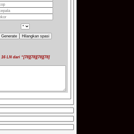
16 LN dari “[78][78][78][78]