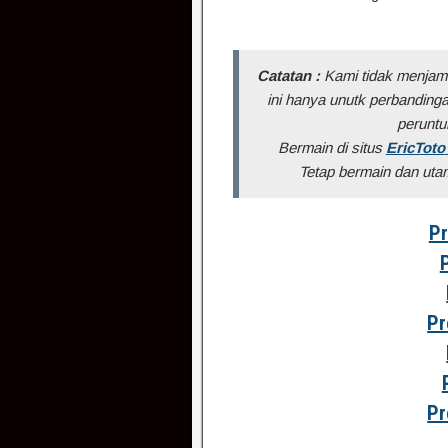
Catatan :
Kami tidak menjam
ini hanya unutk perbanding
peruntu
Bermain di situs
EricToto
Tetap bermain dan uta
Pr
Pr
Pr