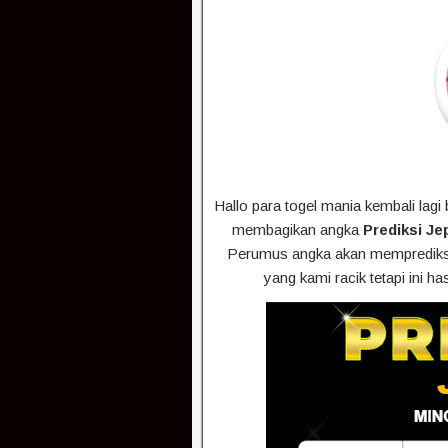
Hallo para togel mania kembali lagi
membagikan angka
Prediksi J
Perumus angka akan mempredik
yang kami racik tetapi ini h