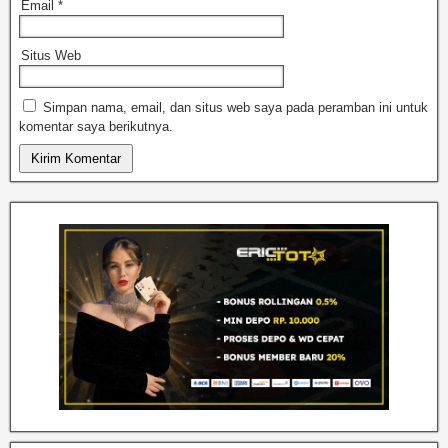
Email
*
Situs Web
Simpan nama, email, dan situs web saya pada peramban ini untuk
komentar saya berikutnya.