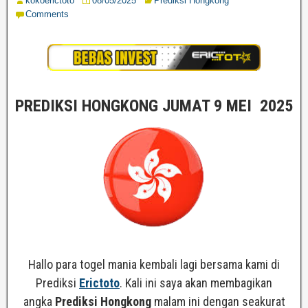
kokoerictoto
08/05/2025
Prediksi Hongkong
Comments
PREDIKSI HONGKONG JUMAT 9 MEI 2025
Hallo para togel mania kembali lagi bersama kami di
Prediksi
Erictoto
. Kali ini saya akan membagikan
angka
Prediksi Hongkong
malam ini dengan seakurat