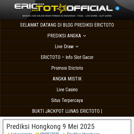
SELAMAT DATANG DI BLOG PREDIKSI ERICTOTO
PREDIKSI ANGKA
Live Draw
ERICTOTO – Info Slot Gacor
Promosi Erictoto
ANGKA MISTIK
Live Casino
Situs Terpercaya
BUKTI JACKPOT LUNAS ERICTOTO |
Prediksi Hongkong 9 Mei 2025