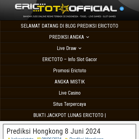
SELAMAT DATANG DI BLOG PREDIKSI ERICTOTO
PREDIKSI ANGKA
Live Draw
ERICTOTO – Info Slot Gacor
Promosi Erictoto
ANGKA MISTIK
Live Casino
Situs Terpercaya
BUKTI JACKPOT LUNAS ERICTOTO |
Prediksi Hongkong 8 Juni 2024