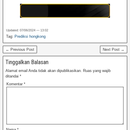
Updated: 07/06/2024 — 13:02
Tag:
Prediksi hongkong
← Previous Post
Next Post →
Tinggalkan Balasan
Alamat email Anda tidak akan dipublikasikan.
Ruas yang wajib
ditandai
*
Komentar
*
Nama
*