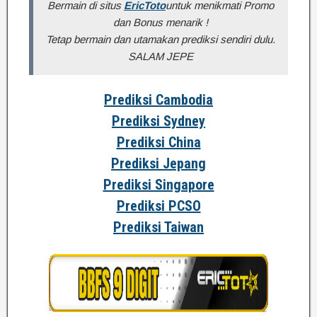
Bermain di situs
EricToto
untuk menikmati Promo
dan Bonus menarik !
Tetap bermain dan utamakan prediksi sendiri dulu.
SALAM JEPE
Prediksi Cambodia
Prediksi Sydney
Prediksi China
Prediksi Jepang
Prediksi Singapore
Prediksi PCSO
Prediksi Taiwan