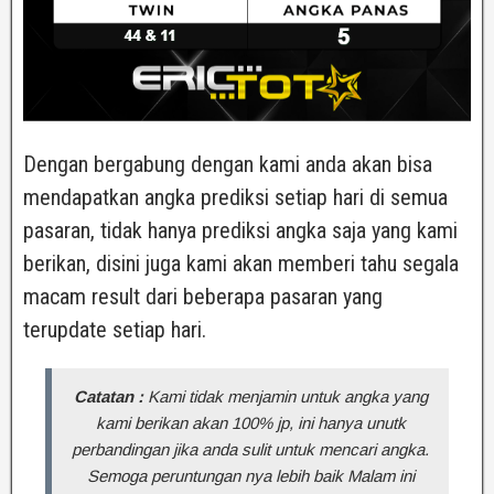
Dengan bergabung dengan kami anda akan bisa
mendapatkan angka prediksi setiap hari di semua
pasaran, tidak hanya prediksi angka saja yang kami
berikan, disini juga kami akan memberi tahu segala
macam result dari beberapa pasaran yang
terupdate setiap hari.
Catatan :
Kami tidak menjamin untuk angka yang
kami berikan akan 100% jp, ini hanya unutk
perbandingan jika anda sulit untuk mencari angka.
Semoga peruntungan nya lebih baik Malam ini