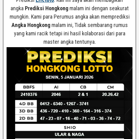
angka
Prediksi Hongkong
malam ini dengan seakurat
mungkin. Kami para Perumus angka akan memprediksi
Angka Hongkong
malam ini, Tidak sembarang rumus
yang kami racik tetapi ini hasil kolaborasi dari para
master angka tentunya.