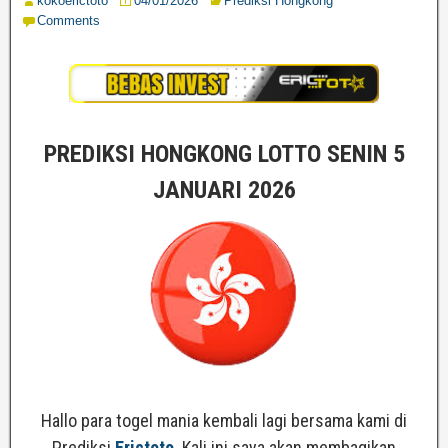
kokoerictoto
04/01/2026
Prediksi Hongkong
Comments
PREDIKSI HONGKONG LOTTO SENIN 5
JANUARI 2026
Hallo para togel mania kembali lagi bersama kami di
Prediksi
Erictoto
. Kali ini saya akan membagikan