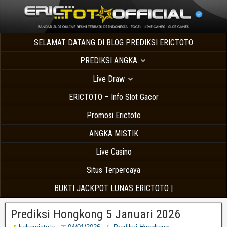
SELAMAT DATANG DI BLOG PREDIKSI ERICTOTO
PREDIKSI ANGKA
Live Draw
ERICTOTO – Info Slot Gacor
Promosi Erictoto
ANGKA MISTIK
Live Casino
Situs Terpercaya
BUKTI JACKPOT LUNAS ERICTOTO |
Prediksi Hongkong 5 Januari 2026