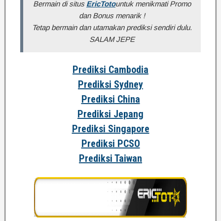
Bermain di situs
EricToto
untuk menikmati Promo
dan Bonus menarik !
Tetap bermain dan utamakan prediksi sendiri dulu.
SALAM JEPE
Prediksi Cambodia
Prediksi Sydney
Prediksi China
Prediksi Jepang
Prediksi Singapore
Prediksi PCSO
Prediksi Taiwan