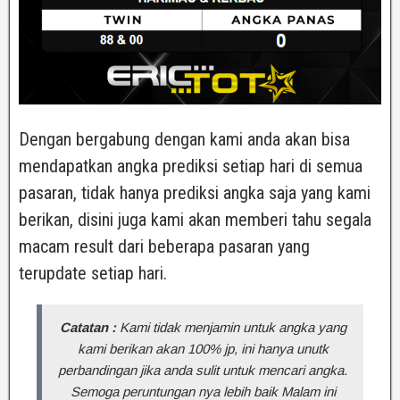
Dengan bergabung dengan kami anda akan bisa
mendapatkan angka prediksi setiap hari di semua
pasaran, tidak hanya prediksi angka saja yang kami
berikan, disini juga kami akan memberi tahu segala
macam result dari beberapa pasaran yang
terupdate setiap hari.
Catatan :
Kami tidak menjamin untuk angka yang
kami berikan akan 100% jp, ini hanya unutk
perbandingan jika anda sulit untuk mencari angka.
Semoga peruntungan nya lebih baik Malam ini