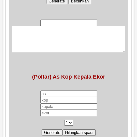
(Poltar) As Kop Kepala Ekor