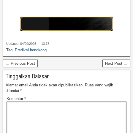
Updated: 04/09/2025 — 13:17
Tag:
Prediksi hongkong
← Previous Post
Next Post →
Tinggalkan Balasan
Alamat email Anda tidak akan dipublikasikan.
Ruas yang wajib
ditandai
*
Komentar
*