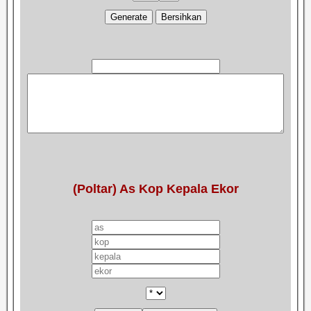
(Poltar) As Kop Kepala Ekor