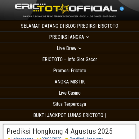
SELAMAT DATANG DI BLOG PREDIKSI ERICTOTO
PREDIKSI ANGKA
Live Draw
ERICTOTO – Info Slot Gacor
Promosi Erictoto
ANGKA MISTIK
Live Casino
Situs Terpercaya
BUKTI JACKPOT LUNAS ERICTOTO |
Prediksi Hongkong 4 Agustus 2025