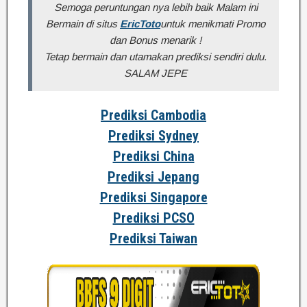
Semoga peruntungan nya lebih baik Malam ini
Bermain di situs
EricToto
untuk menikmati Promo
dan Bonus menarik !
Tetap bermain dan utamakan prediksi sendiri dulu.
SALAM JEPE
Prediksi Cambodia
Prediksi Sydney
Prediksi China
Prediksi Jepang
Prediksi Singapore
Prediksi PCSO
Prediksi Taiwan