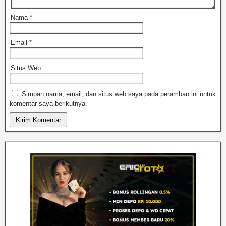
Nama
*
Email
*
Situs Web
Simpan nama, email, dan situs web saya pada peramban ini untuk
komentar saya berikutnya.