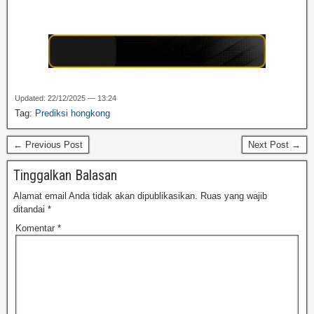
Updated: 22/12/2025 — 13:24
Tag:
Prediksi hongkong
← Previous Post
Next Post →
Tinggalkan Balasan
Alamat email Anda tidak akan dipublikasikan.
Ruas yang wajib
ditandai
*
Komentar
*