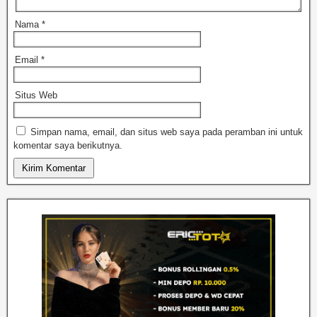
Nama
*
Email
*
Situs Web
Simpan nama, email, dan situs web saya pada peramban ini untuk
komentar saya berikutnya.