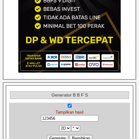
Generator B B F S
Tampilkan hasil