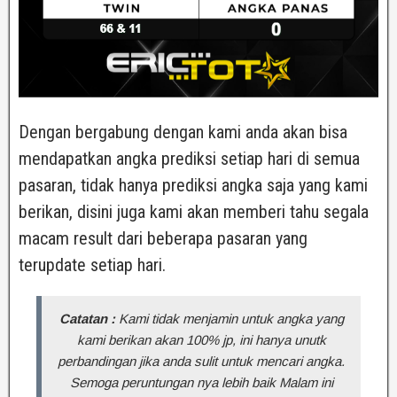
Dengan bergabung dengan kami anda akan bisa
mendapatkan angka prediksi setiap hari di semua
pasaran, tidak hanya prediksi angka saja yang kami
berikan, disini juga kami akan memberi tahu segala
macam result dari beberapa pasaran yang
terupdate setiap hari.
Catatan :
Kami tidak menjamin untuk angka yang
kami berikan akan 100% jp, ini hanya unutk
perbandingan jika anda sulit untuk mencari angka.
Semoga peruntungan nya lebih baik Malam ini