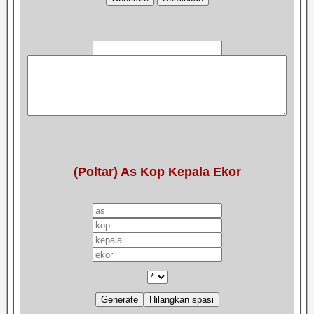
(Poltar) As Kop Kepala Ekor