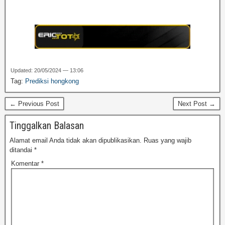
Updated: 20/05/2024 — 13:06
Tag:
Prediksi hongkong
← Previous Post
Next Post →
Tinggalkan Balasan
Alamat email Anda tidak akan dipublikasikan.
Ruas yang wajib
ditandai
*
Komentar
*