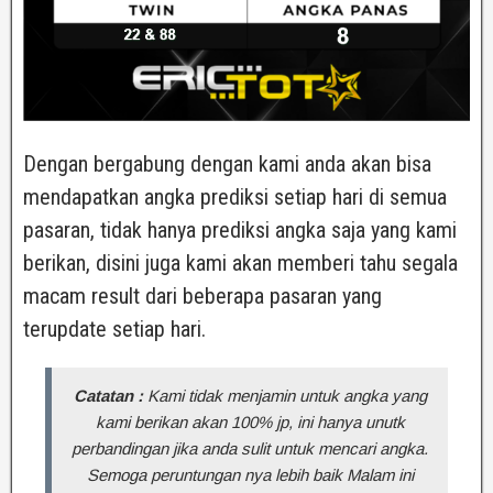
Dengan bergabung dengan kami anda akan bisa
mendapatkan angka prediksi setiap hari di semua
pasaran, tidak hanya prediksi angka saja yang kami
berikan, disini juga kami akan memberi tahu segala
macam result dari beberapa pasaran yang
terupdate setiap hari.
Catatan :
Kami tidak menjamin untuk angka yang
kami berikan akan 100% jp, ini hanya unutk
perbandingan jika anda sulit untuk mencari angka.
Semoga peruntungan nya lebih baik Malam ini