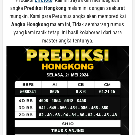
angka
Prediksi Hongkong
malam ini dengan seakurat
mungkin. Kami para Perumus angka akan memprediksi
Angka Hongkong
malam ini, Tidak sembarang rumus
yang kami racik tetapi ini hasil kolaborasi dari para
master angka tentunya.