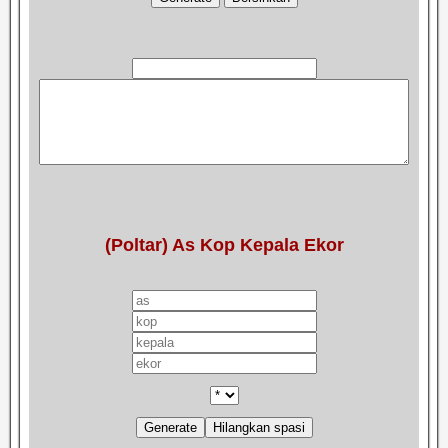
(Poltar) As Kop Kepala Ekor