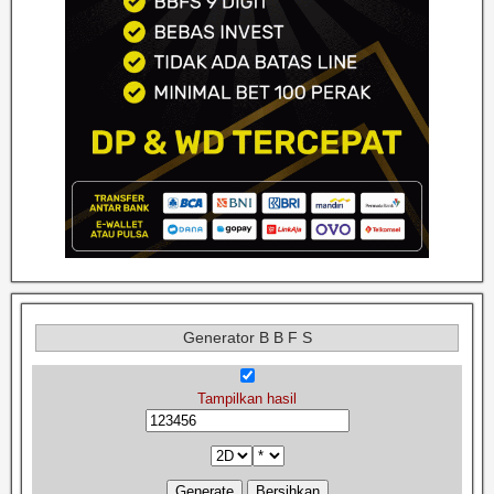
Generator B B F S
Tampilkan hasil