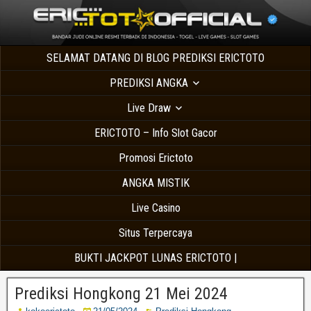
SELAMAT DATANG DI BLOG PREDIKSI ERICTOTO
PREDIKSI ANGKA
Live Draw
ERICTOTO – Info Slot Gacor
Promosi Erictoto
ANGKA MISTIK
Live Casino
Situs Terpercaya
BUKTI JACKPOT LUNAS ERICTOTO |
Prediksi Hongkong 21 Mei 2024