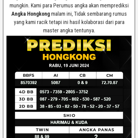
mungkin. Kami para Perumus angka akan memprediksi
Angka Hongkong
malam ini, Tidak sembarang rumus
yang kami racik tetapi ini hasil kolaborasi dari para
master angka tentunya.