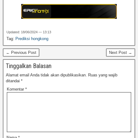
Updated: 18/06/2024 — 13:13
Tag:
Prediksi hongkong
← Previous Post
Next Post →
Tinggalkan Balasan
Alamat email Anda tidak akan dipublikasikan.
Ruas yang wajib
ditandai
*
Komentar
*
Nama
*