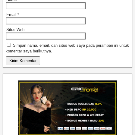
Email
*
Situs Web
Simpan nama, email, dan situs web saya pada peramban ini untuk
komentar saya berikutnya.