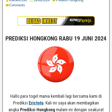
kokoerictoto
19/06/2024
Prediksi Hongkong
Comments
PREDIKSI HONGKONG RABU 19 JUNI 2024
Hallo para togel mania kembali lagi bersama kami di
Prediksi
Erictoto
. Kali ini saya akan membagikan
angka
Prediksi Hongkong
malam ini dengan seakurat