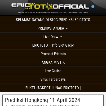
SELAMAT DATANG DI BLOG PREDIKSI ERICTOTO
PREDIKSI ANGKA
Live Draw
ERICTOTO – Info Slot Gacor
Promosi Erictoto
ANGKA MISTIK
Live Casino
Situs Terpercaya
BUKTI JACKPOT LUNAS ERICTOTO |
Prediksi Hongkong 11 April 2024