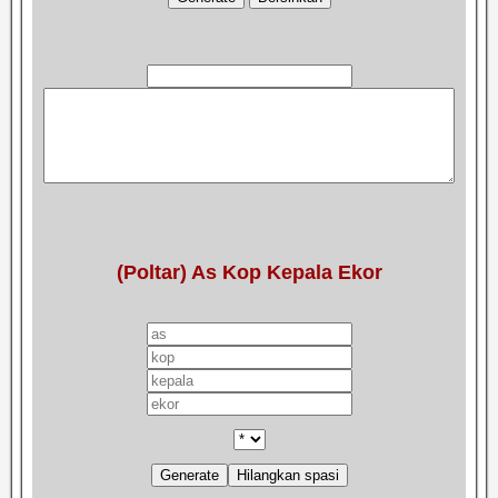
(Poltar) As Kop Kepala Ekor