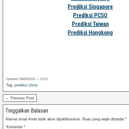
Prediksi Singapore
Prediksi PCSO
Prediksi Taiwan
Prediksi Hongkong
Updated: 09/06/2025 — 13:51
Tag:
prediksi china
← Previous Post
Tinggalkan Balasan
Alamat email Anda tidak akan dipublikasikan.
Ruas yang wajib ditandai
*
Komentar
*