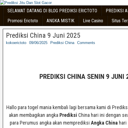
SELAMAT DATANG DI BLOG PREDIKSI ERICTOTO
PREDIKSI 
Promosi Erictoto
ANGKA MISTIK
Live Casino
Situs Te
Prediksi China 9 Juni 2025
kokoerictoto
09/06/2025
Prediksi China
Comments
PREDIKSI CHINA SENIN 9 JUNI
Hallo para togel mania kembali lagi bersama kami di Predik
akan membagikan angka
Prediksi
China hari ini dengan s
para Perumus angka akan memprediksi
Angka China
hari