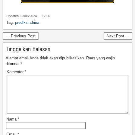
Updated: 03/06/2024 — 12:56
Tag:
prediksi china
← Previous Post
Next Post →
Tinggalkan Balasan
Alamat email Anda tidak akan dipublikasikan.
Ruas yang wajib
ditandai
*
Komentar
*
Nama
*
Email
*