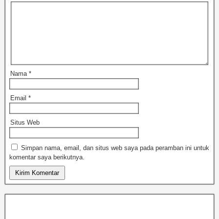
Nama
*
Email
*
Situs Web
Simpan nama, email, dan situs web saya pada peramban ini untuk
komentar saya berikutnya.