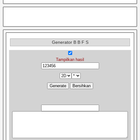
Generator B B F S
Tampilkan hasil