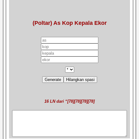
(Poltar) As Kop Kepala Ekor
16 LN dari “[78][78][78][78]