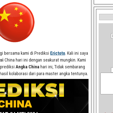
agi bersama kami di Prediksi
Erictoto
. Kali ini saya
ksi
China hari ini dengan seakurat mungkin. Kami
prediksi
Angka China
hari ini, Tidak sembarang
 hasil kolaborasi dari para master angka tentunya.