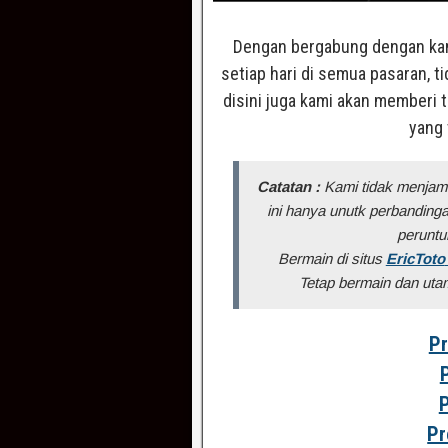
Dengan bergabung dengan kam
setiap hari di semua pasaran, t
disini juga kami akan memberi 
yang 
Catatan :
Kami tidak menjam
ini hanya unutk perbanding
peruntu
Bermain di situs
EricToto
Tetap bermain dan uta
Pr
P
Pr