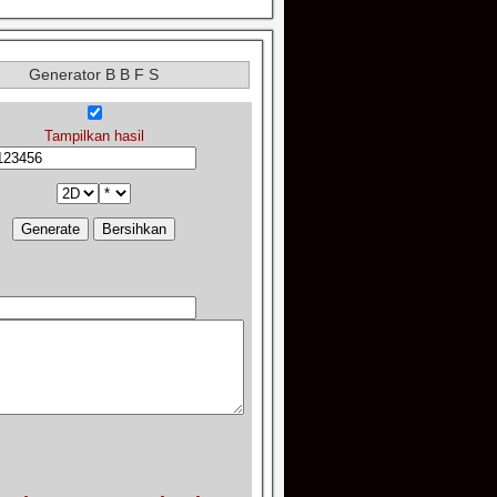
Generator B B F S
Tampilkan hasil