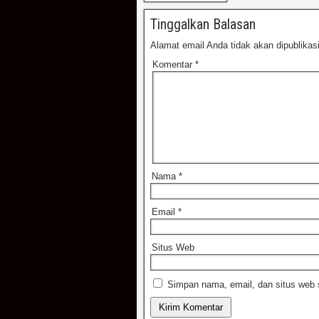
Tinggalkan Balasan
Alamat email Anda tidak akan dipublikas
Komentar
*
Nama
*
Email
*
Situs Web
Simpan nama, email, dan situs web 