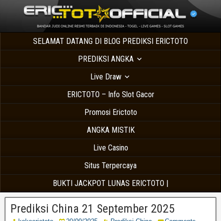
SELAMAT DATANG DI BLOG PREDIKSI ERICTOTO
PREDIKSI ANGKA
Live Draw
ERICTOTO – Info Slot Gacor
Promosi Erictoto
ANGKA MISTIK
Live Casino
Situs Terpercaya
BUKTI JACKPOT LUNAS ERICTOTO |
Prediksi China 21 September 2025