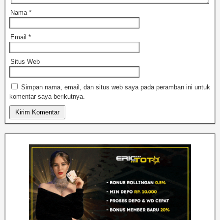
Nama
*
Email
*
Situs Web
Simpan nama, email, dan situs web saya pada peramban ini untuk
komentar saya berikutnya.