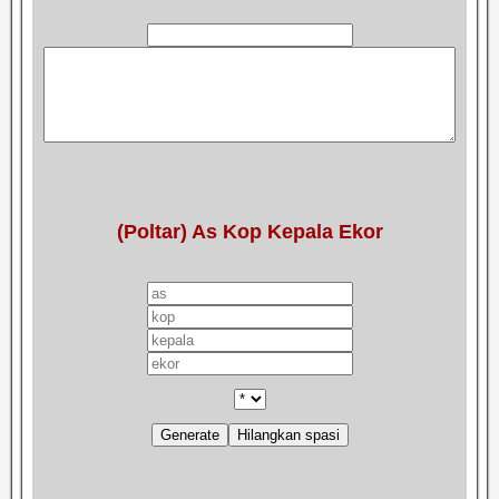
(Poltar) As Kop Kepala Ekor