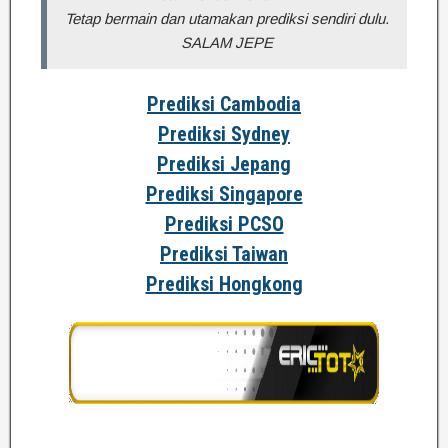
Tetap bermain dan utamakan prediksi sendiri dulu.
SALAM JEPE
Prediksi Cambodia
Prediksi Sydney
Prediksi Jepang
Prediksi Singapore
Prediksi PCSO
Prediksi Taiwan
Prediksi Hongkong