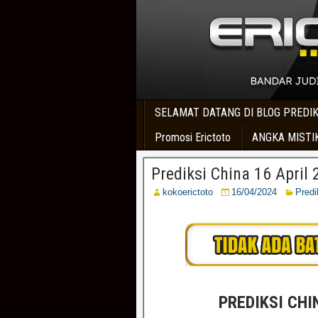
SELAMAT DATANG DI BLOG PREDIK
Promosi Erictoto
ANGKA MISTI
Prediksi China 16 April
kokoerictoto
16/04/2024
Predi
PREDIKSI CHI