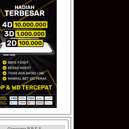
Generator B B F S