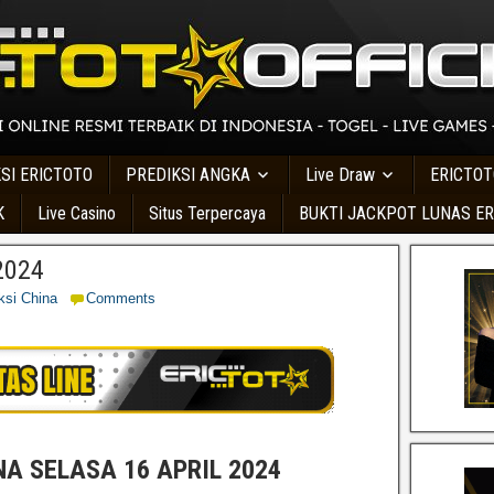
SI ERICTOTO
PREDIKSI ANGKA
Live Draw
ERICTOTO
K
Live Casino
Situs Terpercaya
BUKTI JACKPOT LUNAS ER
 2024
ksi China
Comments
NA SELASA 16 APRIL 2024