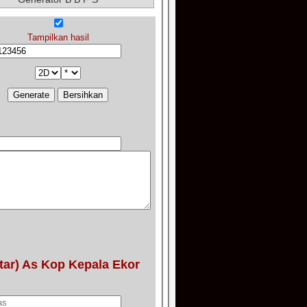
Tampilkan hasil
ltar) As Kop Kepala Ekor