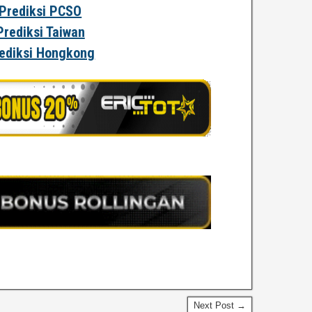
Prediksi PCSO
Prediksi Taiwan
ediksi Hongkong
Next Post →