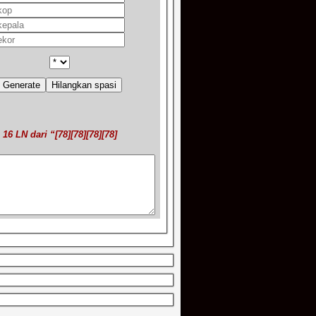
16 LN dari “[78][78][78][78]