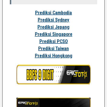
Prediksi Cambodia
Prediksi Sydney
Prediksi Jepang
Prediksi Singapore
Prediksi PCSO
Prediksi Taiwan
Prediksi Hongkong