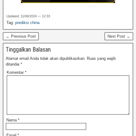
Updated: 11/06/2024 — 12:33
Tag:
prediksi china
← Previous Post
Next Post →
Tinggalkan Balasan
Alamat email Anda tidak akan dipublikasikan.
Ruas yang wajib
ditandai
*
Komentar
*
Nama
*
Email
*