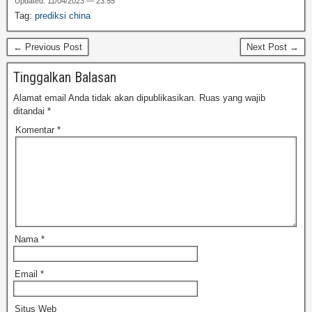
Updated: 11/04/2023 — 23:55
Tag:
prediksi china
← Previous Post
Next Post →
Tinggalkan Balasan
Alamat email Anda tidak akan dipublikasikan.
Ruas yang wajib
ditandai
*
Komentar
*
Nama
*
Email
*
Situs Web