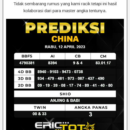
Tidak sembarang rumus yang kami racik tetapi ini hasil
kolaborasi dari para master angka tentunya.