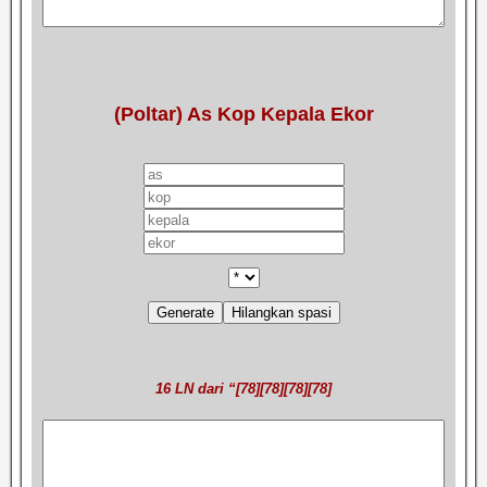
(Poltar) As Kop Kepala Ekor
16 LN dari “[78][78][78][78]