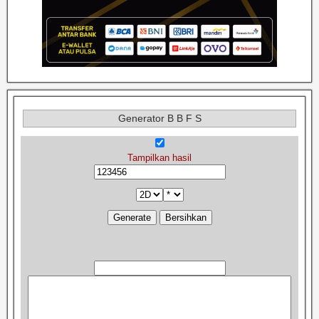
Generator B B F S
Tampilkan hasil