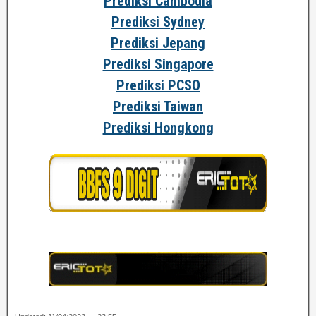
Prediksi Cambodia
Prediksi Sydney
Prediksi Jepang
Prediksi Singapore
Prediksi PCSO
Prediksi Taiwan
Prediksi Hongkong