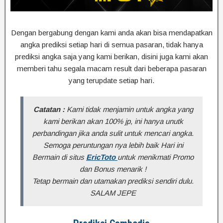
Dengan bergabung dengan kami anda akan bisa mendapatkan
angka prediksi setiap hari di semua pasaran, tidak hanya
prediksi angka saja yang kami berikan, disini juga kami akan
memberi tahu segala macam result dari beberapa pasaran
yang terupdate setiap hari.
Catatan :
Kami tidak menjamin untuk angka yang
kami berikan akan 100% jp, ini hanya unutk
perbandingan jika anda sulit untuk mencari angka.
Semoga peruntungan nya lebih baik Hari ini
Bermain di situs
EricToto
untuk menikmati Promo
dan Bonus menarik !
Tetap bermain dan utamakan prediksi sendiri dulu.
SALAM JEPE